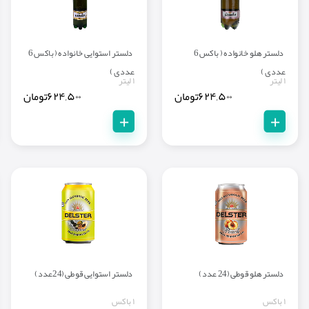
دلستر هلو خانواده ( باکس 6
دلستر استوایی خانواده ( باکس 6
عددی )
عددی )
۱ لیتر
۱ لیتر
۶۲۴,۵۰۰
تومان
۶۲۴,۵۰۰
تومان
+
+
دلستر هلو قوطی (24 عدد)
دلستر استوایی قوطی (24عدد)
۱ باکس
۱ باکس