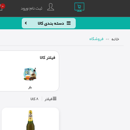
۰
ثبت نام/ورود
دسته بندی کالا
خانه
فروشگاه
فیلتر کالا
بار
فیلتر
۸ کالا