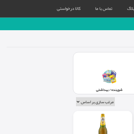
لاگ
تماس با ما
کالا درخواستی
شوینده / بهداشتی