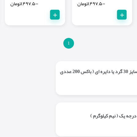
۱,۴۹۷,۵۰۰
تومان
۱,۴۹۷,۵۰۰
تومان
+
+
1
سینگل پیتزا سایز 30 گرد یا دایره ای ( باکس 200 عددی
درجه یک ( نیم کیلوگرم )