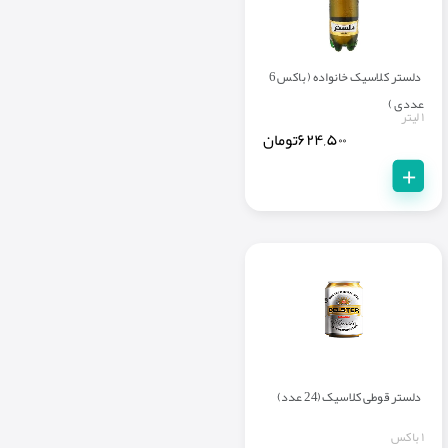
دلستر کلاسیک خانواده ( باکس 6
عددی )
۱ لیتر
۶۲۴,۵۰۰
تومان
+
دلستر قوطی کلاسیک (24 عدد)
۱ باکس