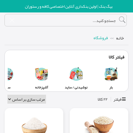
بیگ بنک | اولین بنکداری آنلاین اختصاصی کافه و رستوران
خانه
فروشگاه
فیلتر کالا
بار
نوشیدنی / ساید
آشپزخانه
سالن
فیلتر
۲۲ کالا