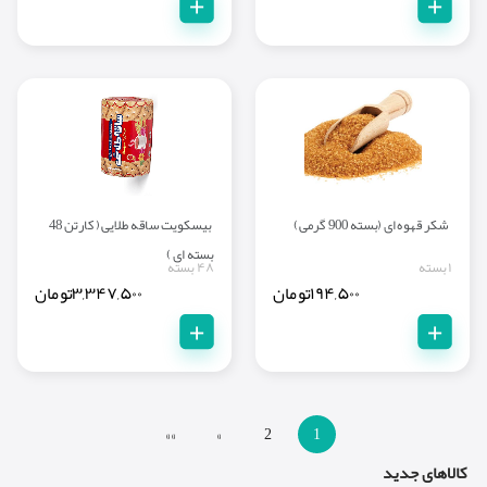
+
+
شکر قهوه ای (بسته 900 گرمی)
بیسکویت ساقه طلایی ( کارتن 48
بسته ای )
۱ بسته
۴۸ بسته
۱۹۴,۵۰۰
تومان
۳,۳۴۷,۵۰۰
تومان
+
+
»»
»
2
1
کالاهای جدید