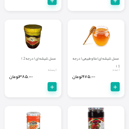
+
+
عسل شیشه ای اعلا و طبیعی ( درجه
عسل شیشه ای ( درجه 2 )
1 )
۱ عدد
۱ بسته
۹۷۵,۰۰۰
تومان
۳۸۵,۰۰۰
تومان
+
+