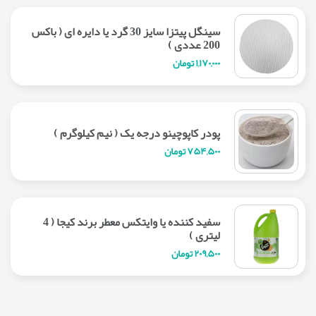
سینگل پیتزا سایز 30 گرد یا دایره ای ( باکس
200 عددی )
۱,۱۷۰,۰۰۰ تومان
پودر کاپوچینو درجه یک ( نیم کیلوگرم )
۷۵۴,۵۰۰ تومان
سفید کننده یا وایتکس معطر برند کیجا ( 4
لیتری )
۲۰۹,۵۰۰ تومان