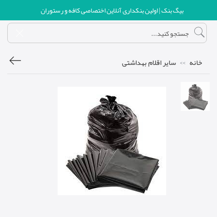
بیگ بنک | اولین بنکداری آنلاین اختصاصی کافه و رستوران
خانه
سایر اقلام بهداشتی