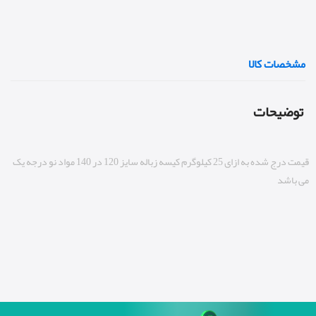
مشخصات کالا
توضیحات
قیمت درج شده به ازای 25 کیلوگرم کیسه زباله سایز 120 در 140 مواد نو درجه یک
می باشد