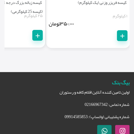
کیسه فریزر وزنی (یک کیلوگرم)
(کیسه 25 کیلوگرمی)
۲۵ کیلوگرم
۱ کیلوگرم
۳۵۰,۰۰۰
تومان
+
+
بیگ بنک
اولین تامین کننده آنلاین اقلام کافه و رستوران
شماره تماس: 02166967342
شماره پشتیبانی (واتساپ): 09914585853