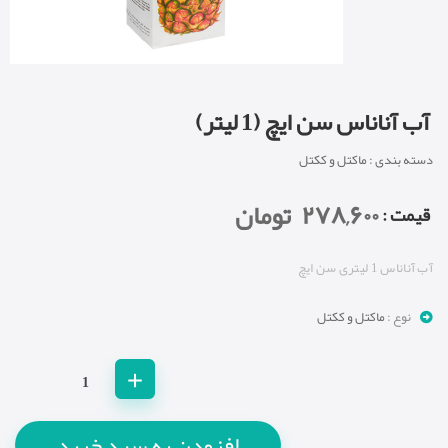
آب آناناس سن ایچ (1 لیتر)
دسته بندی : ماکتل و ککتل
۲۷۸,۶۰۰
تومان
: قیمت
آب آناناس 1 لیتری سن ایچ
نوع :
ماکتل و ککتل
+